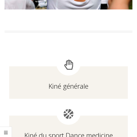
Kiné générale
Kiné du sport Dance medicine