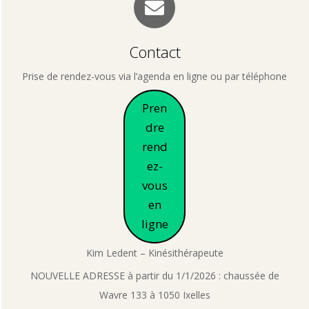
Contact
Prise de rendez-vous via l’agenda en ligne ou par téléphone
Pren
dre
rend
ez-
vous
en
ligne
Kim Ledent – Kinésithérapeute
NOUVELLE ADRESSE à partir du 1/1/2026 : chaussée de
Wavre 133 à 1050 Ixelles