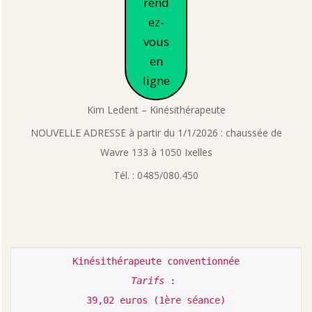
rend
ez-
vous
en
ligne
Kim Ledent – Kinésithérapeute
NOUVELLE ADRESSE à partir du 1/1/2026 : chaussée de
Wavre 133 à 1050 Ixelles
Tél. : 0485/080.450
Tarifs
 : 

39,02 euros (1ère séance)
