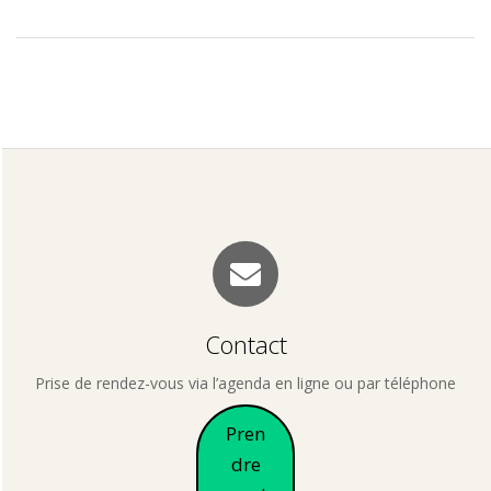
2013-
03-
26
Contact
Prise de rendez-vous via l’agenda en ligne ou par téléphone
Pren
dre